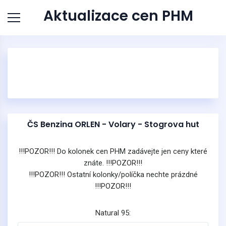
Aktualizace cen PHM
ČS Benzina ORLEN - Volary - Stogrova hut
!!!POZOR!!! Do kolonek cen PHM zadávejte jen ceny které
znáte. !!!POZOR!!!
!!!POZOR!!! Ostatní kolonky/políčka nechte prázdné
!!!POZOR!!!
Natural 95: