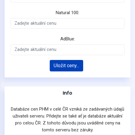
Natural 100:
AdBlue:
Uložit ceny...
Info
Databáze cen PHM v celé ČR vzniká ze zadávaných údajů
uživateli serveru. Přidejte se také ať je databáze aktuální
pro celou ČR. Z tohoto důvodu jsou uváděné ceny na
tomto serveru bez záruky.