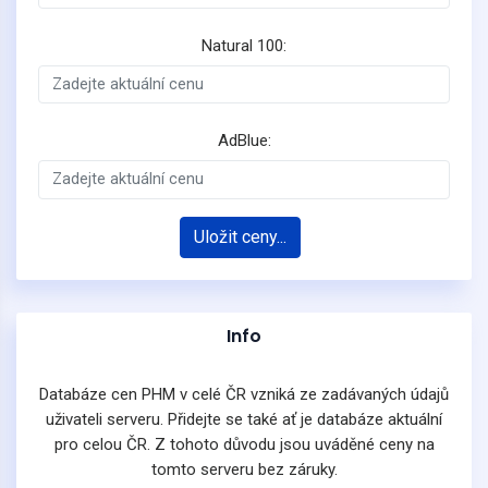
Natural 100:
AdBlue:
Uložit ceny...
Info
Databáze cen PHM v celé ČR vzniká ze zadávaných údajů
uživateli serveru. Přidejte se také ať je databáze aktuální
pro celou ČR. Z tohoto důvodu jsou uváděné ceny na
tomto serveru bez záruky.