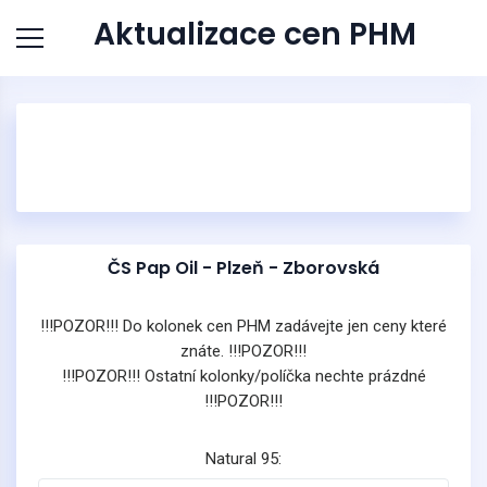
Aktualizace cen PHM
ČS Pap Oil - Plzeň - Zborovská
!!!POZOR!!! Do kolonek cen PHM zadávejte jen ceny které
znáte. !!!POZOR!!!
!!!POZOR!!! Ostatní kolonky/políčka nechte prázdné
!!!POZOR!!!
Natural 95: