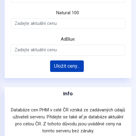
Natural 100:
AdBlue:
Uložit ceny...
Info
Databáze cen PHM v celé ČR vzniká ze zadávaných údajů
uživateli serveru. Přidejte se také ať je databáze aktuální
pro celou ČR. Z tohoto důvodu jsou uváděné ceny na
tomto serveru bez záruky.