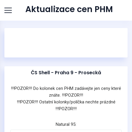
Aktualizace cen PHM
ČS Shell - Praha 9 - Prosecká
!!!POZOR!!! Do kolonek cen PHM zadávejte jen ceny které
znáte. !!!POZOR!!!
!!!POZOR!!! Ostatní kolonky/políčka nechte prázdné
!!!POZOR!!!
Natural 95: