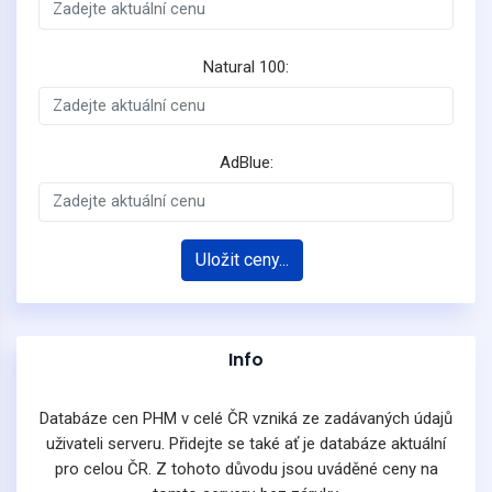
Natural 100:
AdBlue:
Uložit ceny...
Info
Databáze cen PHM v celé ČR vzniká ze zadávaných údajů
uživateli serveru. Přidejte se také ať je databáze aktuální
pro celou ČR. Z tohoto důvodu jsou uváděné ceny na