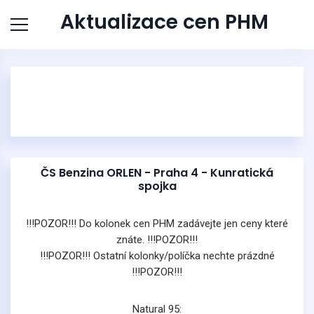
Aktualizace cen PHM
ČS Benzina ORLEN - Praha 4 - Kunratická
spojka
!!!POZOR!!! Do kolonek cen PHM zadávejte jen ceny které
znáte. !!!POZOR!!!
!!!POZOR!!! Ostatní kolonky/políčka nechte prázdné
!!!POZOR!!!
Natural 95: