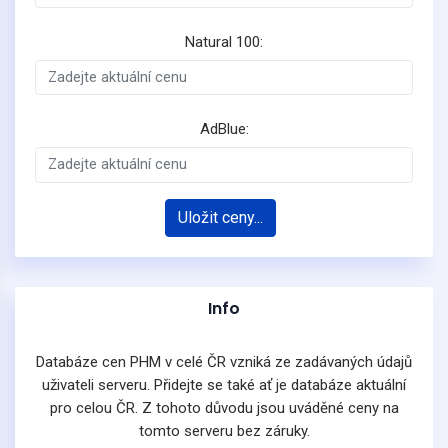
Natural 100:
AdBlue:
Uložit ceny...
Info
Databáze cen PHM v celé ČR vzniká ze zadávaných údajů
uživateli serveru. Přidejte se také ať je databáze aktuální
pro celou ČR. Z tohoto důvodu jsou uváděné ceny na
tomto serveru bez záruky.