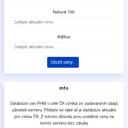
Natural 100:
AdBlue:
Uložit ceny...
Info
Databáze cen PHM v celé ČR vzniká ze zadávaných údajů
uživateli serveru. Přidejte se také ať je databáze aktuální
pro celou ČR. Z tohoto důvodu jsou uváděné ceny na
tomto serveru bez záruky.