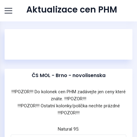
Aktualizace cen PHM
ČS MOL - Brno - novolisenska
!!!POZOR!!! Do kolonek cen PHM zadávejte jen ceny které
znáte. !!!POZOR!!!
!!!POZOR!!! Ostatní kolonky/políčka nechte prázdné
!!!POZOR!!!
Natural 95: