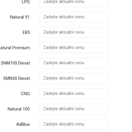
LPG:
Natural 91:
E85:
atural Premium:
SNM100 Diesel:
SMN30 Diesel:
CNG:
Natural 100:
AdBlue: