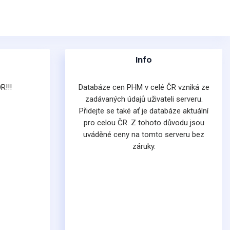
Info
R!!!
Databáze cen PHM v celé ČR vzniká ze
zadávaných údajů uživateli serveru.
Přidejte se také ať je databáze aktuální
pro celou ČR. Z tohoto důvodu jsou
uváděné ceny na tomto serveru bez
záruky.