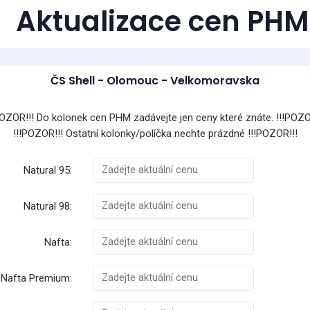
Aktualizace cen PHM
ČS Shell - Olomouc - Velkomoravska
POZOR!!! Do kolonek cen PHM zadávejte jen ceny které znáte. !!!POZO
!!!POZOR!!! Ostatní kolonky/políčka nechte prázdné !!!POZOR!!!
Natural 95:
Natural 98:
Nafta:
Nafta Premium: