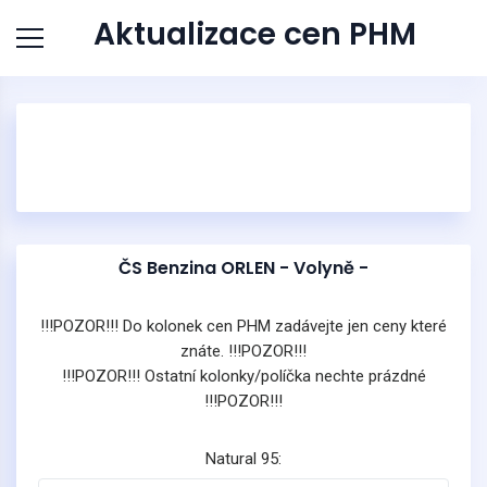
Aktualizace cen PHM
ČS Benzina ORLEN - Volyně -
!!!POZOR!!! Do kolonek cen PHM zadávejte jen ceny které
znáte. !!!POZOR!!!
!!!POZOR!!! Ostatní kolonky/políčka nechte prázdné
!!!POZOR!!!
Natural 95: