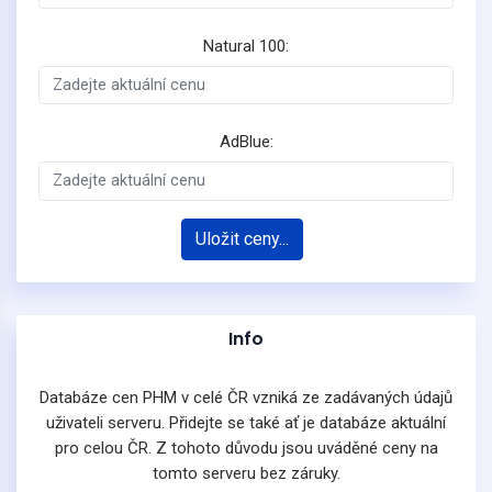
Natural 100:
AdBlue:
Uložit ceny...
Info
Databáze cen PHM v celé ČR vzniká ze zadávaných údajů
uživateli serveru. Přidejte se také ať je databáze aktuální
pro celou ČR. Z tohoto důvodu jsou uváděné ceny na
tomto serveru bez záruky.