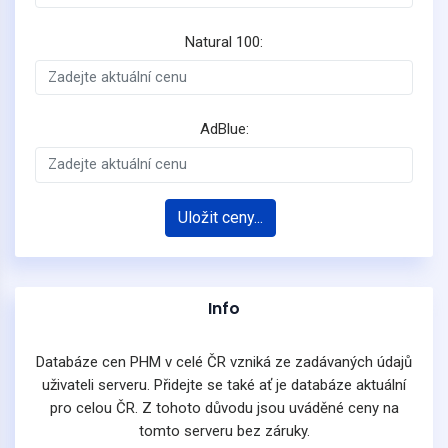
Natural 100:
AdBlue:
Uložit ceny...
Info
Databáze cen PHM v celé ČR vzniká ze zadávaných údajů
uživateli serveru. Přidejte se také ať je databáze aktuální
pro celou ČR. Z tohoto důvodu jsou uváděné ceny na
tomto serveru bez záruky.