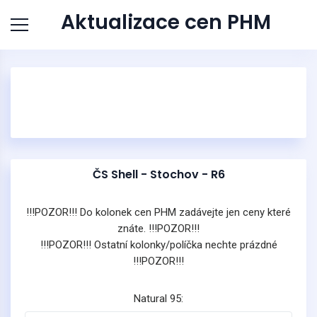
Aktualizace cen PHM
ČS Shell - Stochov - R6
!!!POZOR!!! Do kolonek cen PHM zadávejte jen ceny které
znáte. !!!POZOR!!!
!!!POZOR!!! Ostatní kolonky/políčka nechte prázdné
!!!POZOR!!!
Natural 95: