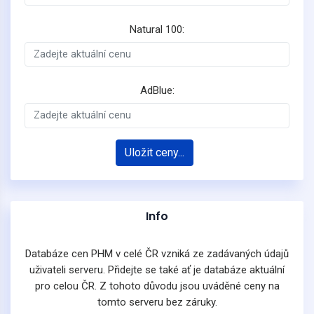
Natural 100:
AdBlue:
Uložit ceny...
Info
Databáze cen PHM v celé ČR vzniká ze zadávaných údajů
uživateli serveru. Přidejte se také ať je databáze aktuální
pro celou ČR. Z tohoto důvodu jsou uváděné ceny na
tomto serveru bez záruky.