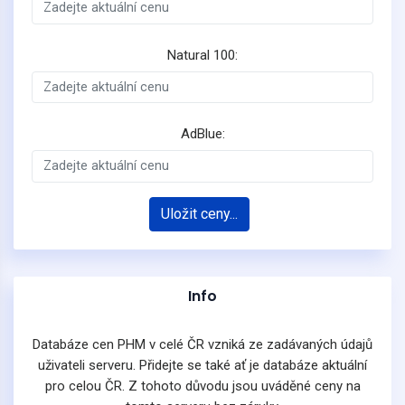
Natural 100:
AdBlue:
Uložit ceny...
Info
Databáze cen PHM v celé ČR vzniká ze zadávaných údajů
uživateli serveru. Přidejte se také ať je databáze aktuální
pro celou ČR. Z tohoto důvodu jsou uváděné ceny na