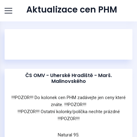
Aktualizace cen PHM
ČS OMV - Uherské Hradiště - Marš.
Malinovského
!!!POZOR!!! Do kolonek cen PHM zadávejte jen ceny které
znáte. !!!POZOR!!!
!!!POZOR!!! Ostatní kolonky/políčka nechte prázdné
!!!POZOR!!!
Natural 95: