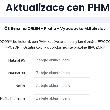
Aktualizace cen PHM
ČS Benzina ORLEN - Praha - Výpadovka M.Boleslav
POZOR!!! Do kolonek cen PHM zadávejte jen ceny které znáte. !!!POZO
!!!POZOR!!! Ostatní kolonky/políčka nechte prázdné !!!POZOR!!!
Natural 95:
Natural 98:
Nafta:
Nafta Premium: