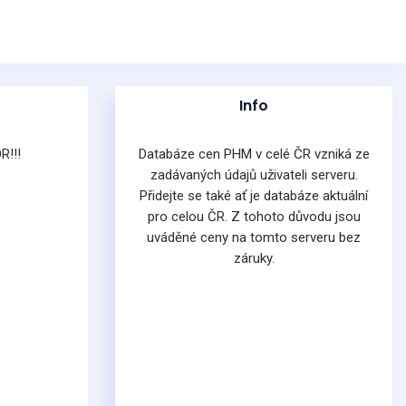
Info
R!!!
Databáze cen PHM v celé ČR vzniká ze
zadávaných údajů uživateli serveru.
Přidejte se také ať je databáze aktuální
pro celou ČR. Z tohoto důvodu jsou
uváděné ceny na tomto serveru bez
záruky.