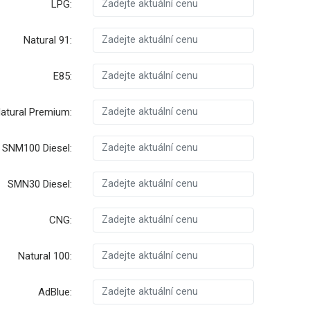
LPG:
Natural 91:
E85:
atural Premium:
SNM100 Diesel:
SMN30 Diesel:
CNG:
Natural 100:
AdBlue: