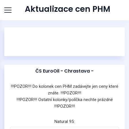
Aktualizace cen PHM
ČS EuroOil - Chrastava -
!!!POZOR!!! Do kolonek cen PHM zadávejte jen ceny které
znáte. !!!POZOR!!!
!!!POZOR!!! Ostatní kolonky/políčka nechte prázdné
!!!POZOR!!!
Natural 95: