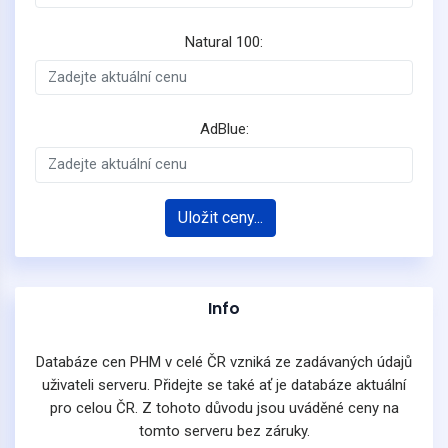
Natural 100:
AdBlue:
Uložit ceny...
Info
Databáze cen PHM v celé ČR vzniká ze zadávaných údajů
uživateli serveru. Přidejte se také ať je databáze aktuální
pro celou ČR. Z tohoto důvodu jsou uváděné ceny na
tomto serveru bez záruky.