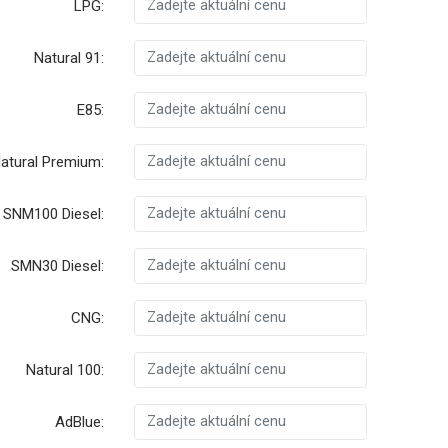
LPG:
Natural 91:
E85:
atural Premium:
SNM100 Diesel:
SMN30 Diesel:
CNG:
Natural 100:
AdBlue: