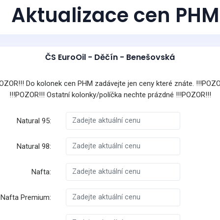
Aktualizace cen PHM
ČS EuroOil - Děčín - Benešovská
POZOR!!! Do kolonek cen PHM zadávejte jen ceny které znáte. !!!POZO
!!!POZOR!!! Ostatní kolonky/políčka nechte prázdné !!!POZOR!!!
Natural 95:
Natural 98:
Nafta:
Nafta Premium: