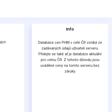
Info
R!!!
Databáze cen PHM v celé ČR vzniká ze
zadávaných údajů uživateli serveru.
Přidejte se také ať je databáze aktuální
pro celou ČR. Z tohoto důvodu jsou
uváděné ceny na tomto serveru bez
záruky.