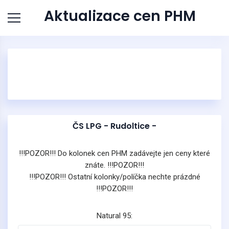
Aktualizace cen PHM
ČS LPG - Rudoltice -
!!!POZOR!!! Do kolonek cen PHM zadávejte jen ceny které
znáte. !!!POZOR!!!
!!!POZOR!!! Ostatní kolonky/políčka nechte prázdné
!!!POZOR!!!
Natural 95: