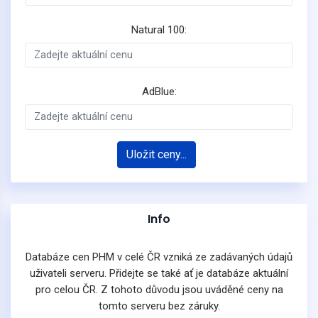
Natural 100:
AdBlue:
Uložit ceny...
Info
Databáze cen PHM v celé ČR vzniká ze zadávaných údajů
uživateli serveru. Přidejte se také ať je databáze aktuální
pro celou ČR. Z tohoto důvodu jsou uváděné ceny na
tomto serveru bez záruky.