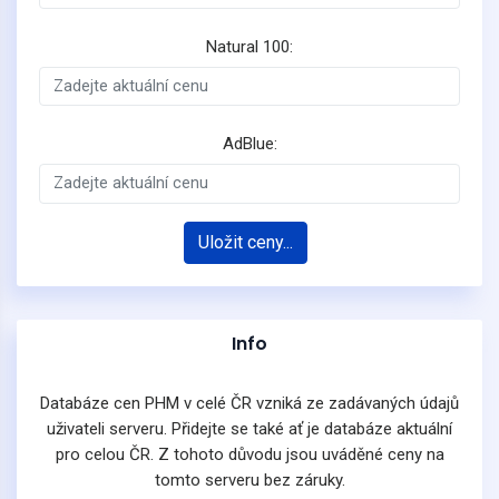
Natural 100:
AdBlue:
Uložit ceny...
Info
Databáze cen PHM v celé ČR vzniká ze zadávaných údajů
uživateli serveru. Přidejte se také ať je databáze aktuální
pro celou ČR. Z tohoto důvodu jsou uváděné ceny na
tomto serveru bez záruky.