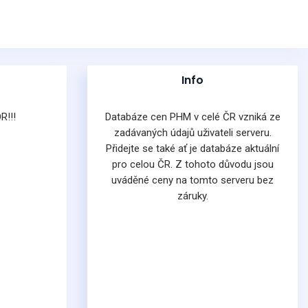
Info
R!!!
Databáze cen PHM v celé ČR vzniká ze
zadávaných údajů uživateli serveru.
Přidejte se také ať je databáze aktuální
pro celou ČR. Z tohoto důvodu jsou
uváděné ceny na tomto serveru bez
záruky.