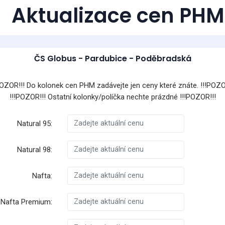
Aktualizace cen PHM
ČS Globus - Pardubice - Poděbradská
POZOR!!! Do kolonek cen PHM zadávejte jen ceny které znáte. !!!POZO
!!!POZOR!!! Ostatní kolonky/políčka nechte prázdné !!!POZOR!!!
Natural 95:
Natural 98:
Nafta:
Nafta Premium: