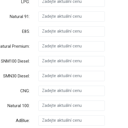
LPG:
Natural 91:
E85:
atural Premium:
SNM100 Diesel:
SMN30 Diesel:
CNG:
Natural 100:
AdBlue: