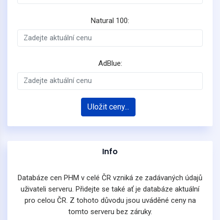
Natural 100:
AdBlue:
Uložit ceny...
Info
Databáze cen PHM v celé ČR vzniká ze zadávaných údajů
uživateli serveru. Přidejte se také ať je databáze aktuální
pro celou ČR. Z tohoto důvodu jsou uváděné ceny na
tomto serveru bez záruky.