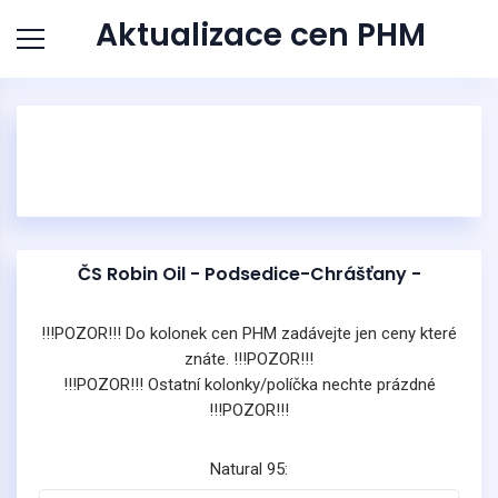
Aktualizace cen PHM
ČS Robin Oil - Podsedice-Chrášťany -
!!!POZOR!!! Do kolonek cen PHM zadávejte jen ceny které
znáte. !!!POZOR!!!
!!!POZOR!!! Ostatní kolonky/políčka nechte prázdné
!!!POZOR!!!
Natural 95: