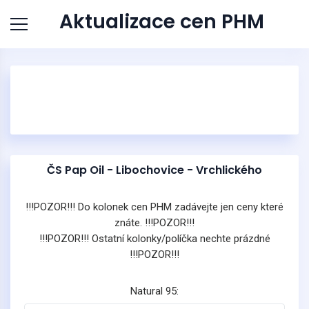
Aktualizace cen PHM
ČS Pap Oil - Libochovice - Vrchlického
!!!POZOR!!! Do kolonek cen PHM zadávejte jen ceny které
znáte. !!!POZOR!!!
!!!POZOR!!! Ostatní kolonky/políčka nechte prázdné
!!!POZOR!!!
Natural 95: