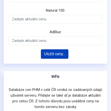
Natural 100:
AdBlue:
Uložit ceny...
Info
Databáze cen PHM v celé ČR vzniká ze zadávaných údajů
uživateli serveru. Přidejte se také ať je databáze aktuální
pro celou ČR. Z tohoto důvodu jsou uváděné ceny na
tomto serveru bez záruky.