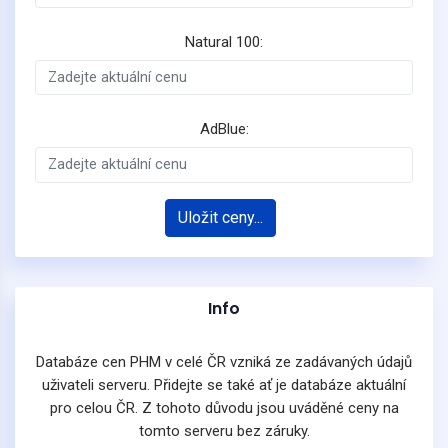
Natural 100:
AdBlue:
Uložit ceny...
Info
Databáze cen PHM v celé ČR vzniká ze zadávaných údajů
uživateli serveru. Přidejte se také ať je databáze aktuální
pro celou ČR. Z tohoto důvodu jsou uváděné ceny na
tomto serveru bez záruky.