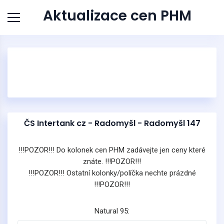
Aktualizace cen PHM
ČS Intertank cz - Radomyšl - Radomyšl 147
!!!POZOR!!! Do kolonek cen PHM zadávejte jen ceny které
znáte. !!!POZOR!!!
!!!POZOR!!! Ostatní kolonky/políčka nechte prázdné
!!!POZOR!!!
Natural 95: