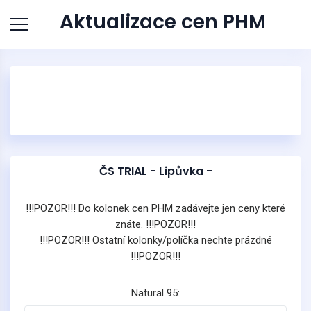
Aktualizace cen PHM
ČS TRIAL - Lipůvka -
!!!POZOR!!! Do kolonek cen PHM zadávejte jen ceny které
znáte. !!!POZOR!!!
!!!POZOR!!! Ostatní kolonky/políčka nechte prázdné
!!!POZOR!!!
Natural 95: