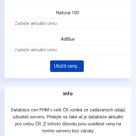
Natural 100:
AdBlue:
Uložit ceny...
Info
Databáze cen PHM v celé ČR vzniká ze zadávaných údajů
uživateli serveru. Přidejte se také ať je databáze aktuální
pro celou ČR. Z tohoto důvodu jsou uváděné ceny na
tomto serveru bez záruky.