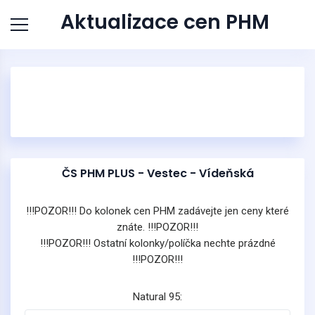
Aktualizace cen PHM
ČS PHM PLUS - Vestec - Vídeňská
!!!POZOR!!! Do kolonek cen PHM zadávejte jen ceny které
znáte. !!!POZOR!!!
!!!POZOR!!! Ostatní kolonky/políčka nechte prázdné
!!!POZOR!!!
Natural 95: