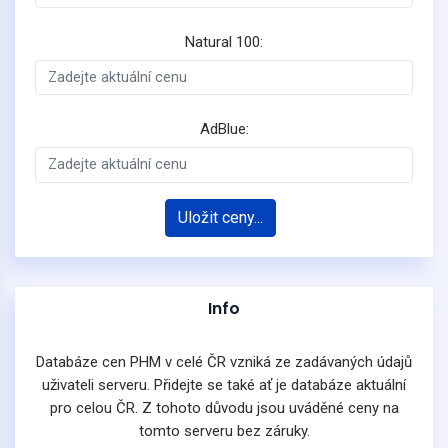
Natural 100:
AdBlue:
Uložit ceny...
Info
Databáze cen PHM v celé ČR vzniká ze zadávaných údajů
uživateli serveru. Přidejte se také ať je databáze aktuální
pro celou ČR. Z tohoto důvodu jsou uváděné ceny na
tomto serveru bez záruky.