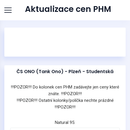
Aktualizace cen PHM
ČS ONO (Tank Ono) - Plzeň - Studentská
!!!POZOR!!! Do kolonek cen PHM zadávejte jen ceny které
znáte. !!!POZOR!!!
!!!POZOR!!! Ostatní kolonky/políčka nechte prázdné
!!!POZOR!!!
Natural 95: