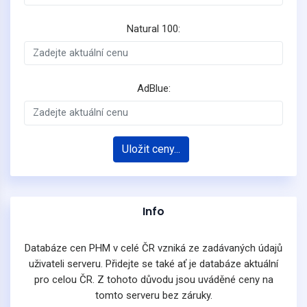
Natural 100:
AdBlue:
Uložit ceny...
Info
Databáze cen PHM v celé ČR vzniká ze zadávaných údajů
uživateli serveru. Přidejte se také ať je databáze aktuální
pro celou ČR. Z tohoto důvodu jsou uváděné ceny na
tomto serveru bez záruky.