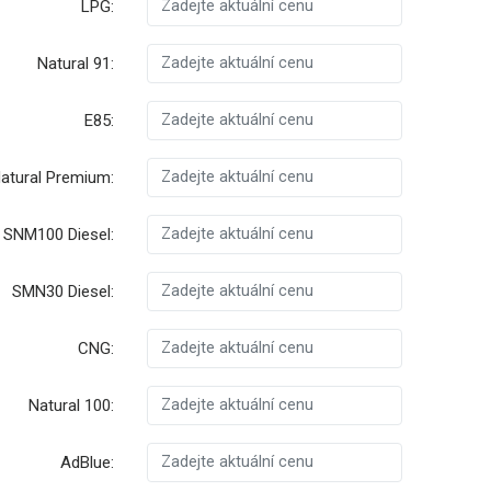
LPG:
Natural 91:
E85:
atural Premium:
SNM100 Diesel:
SMN30 Diesel:
CNG:
Natural 100:
AdBlue: