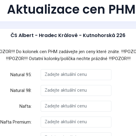
Aktualizace cen PHM
ČS Albert - Hradec Králové - Kutnohorská 226
POZOR!!! Do kolonek cen PHM zadávejte jen ceny které znáte. !!!POZO
!!!POZOR!!! Ostatní kolonky/políčka nechte prázdné !!!POZOR!!!
Natural 95:
Natural 98:
Nafta:
Nafta Premium: