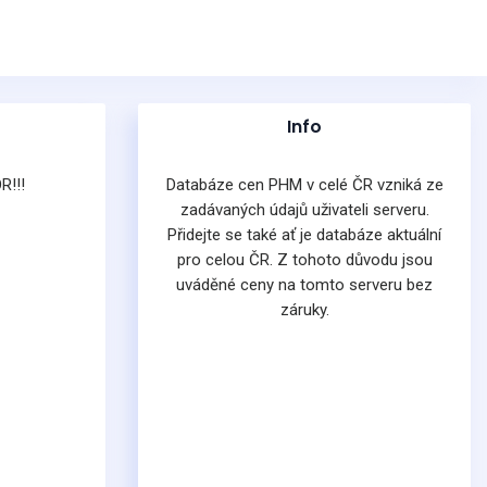
Info
R!!!
Databáze cen PHM v celé ČR vzniká ze
zadávaných údajů uživateli serveru.
Přidejte se také ať je databáze aktuální
pro celou ČR. Z tohoto důvodu jsou
uváděné ceny na tomto serveru bez
záruky.