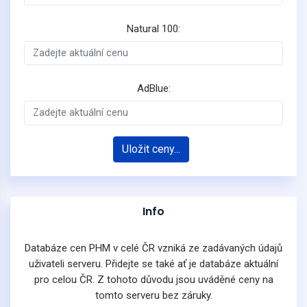
Natural 100:
AdBlue:
Uložit ceny...
Info
Databáze cen PHM v celé ČR vzniká ze zadávaných údajů
uživateli serveru. Přidejte se také ať je databáze aktuální
pro celou ČR. Z tohoto důvodu jsou uváděné ceny na
tomto serveru bez záruky.