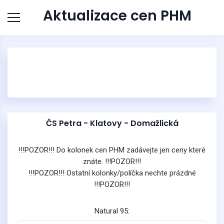
Aktualizace cen PHM
ČS Petra - Klatovy - Domažlická
!!!POZOR!!! Do kolonek cen PHM zadávejte jen ceny které
znáte. !!!POZOR!!!
!!!POZOR!!! Ostatní kolonky/políčka nechte prázdné
!!!POZOR!!!
Natural 95: