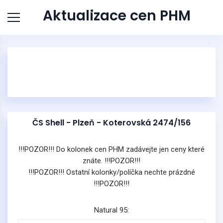
Aktualizace cen PHM
ČS Shell - Plzeň - Koterovská 2474/156
!!!POZOR!!! Do kolonek cen PHM zadávejte jen ceny které
znáte. !!!POZOR!!!
!!!POZOR!!! Ostatní kolonky/políčka nechte prázdné
!!!POZOR!!!
Natural 95: