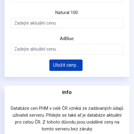
Natural 100:
AdBlue:
Uložit ceny...
Info
Databáze cen PHM v celé ČR vzniká ze zadávaných údajů
uživateli serveru. Přidejte se také ať je databáze aktuální
pro celou ČR. Z tohoto důvodu jsou uváděné ceny na
tomto serveru bez záruky.