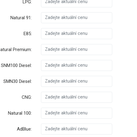
LPG:
Natural 91:
E85:
atural Premium:
SNM100 Diesel:
SMN30 Diesel:
CNG:
Natural 100:
AdBlue: