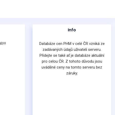
Info
R!!!
Databáze cen PHM v celé ČR vzniká ze
zadávaných údajů uživateli serveru.
Přidejte se také ať je databáze aktuální
pro celou ČR. Z tohoto důvodu jsou
uváděné ceny na tomto serveru bez
záruky.