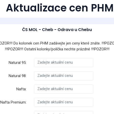
Aktualizace cen PHM
ČS MOL - Cheb - Odrava u Chebu
POZOR!!! Do kolonek cen PHM zadávejte jen ceny které znáte. !!!POZO
!!!POZOR!!! Ostatní kolonky/políčka nechte prázdné !!!POZOR!!!
Natural 95:
Natural 98:
Nafta:
Nafta Premium: