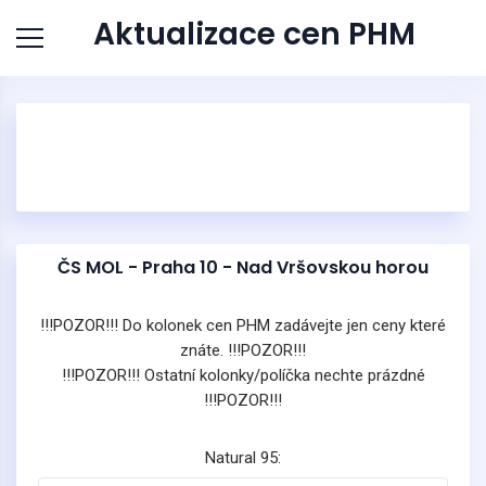
Aktualizace cen PHM
ČS MOL - Praha 10 - Nad Vršovskou horou
!!!POZOR!!! Do kolonek cen PHM zadávejte jen ceny které
znáte. !!!POZOR!!!
!!!POZOR!!! Ostatní kolonky/políčka nechte prázdné
!!!POZOR!!!
Natural 95: