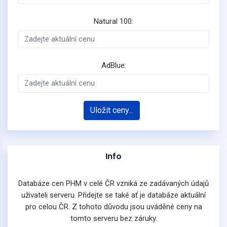
Natural 100:
AdBlue:
Uložit ceny...
Info
Databáze cen PHM v celé ČR vzniká ze zadávaných údajů
uživateli serveru. Přidejte se také ať je databáze aktuální
pro celou ČR. Z tohoto důvodu jsou uváděné ceny na
tomto serveru bez záruky.