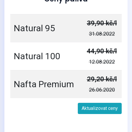
39,90 kč/l
Natural 95
31.08.2022
44,90 kč/l
Natural 100
12.08.2022
29,20 kč/l
Nafta Premium
26.06.2020
Aktualizovat ceny