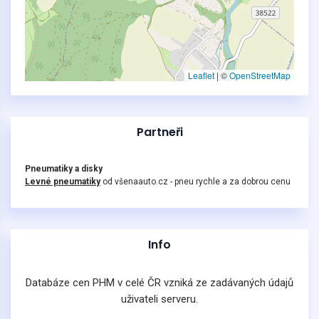
Leaflet
|
©
OpenStreetMap
Partneři
Pneumatiky a disky
Levné pneumatiky
od všenaauto.cz - pneu rychle a za dobrou cenu
Info
Databáze cen PHM v celé ČR vzniká ze zadávaných údajů
uživateli serveru.