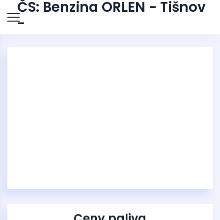
ČS: Benzina ORLEN - Tišnov
-
Ceny paliva