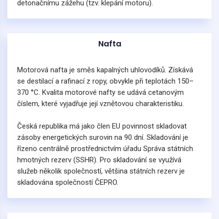
detonačnímu zážehu (tzv. klepání motoru).
Nafta
Motorová nafta je směs kapalných uhlovodíků. Získává
se destilací a rafinací z ropy, obvykle při teplotách 150–
370 °C. Kvalita motorové nafty se udává cetanovým
číslem, které vyjadřuje její vznětovou charakteristiku.
Česká republika má jako člen EU povinnost skladovat
zásoby energetických surovin na 90 dní. Skladování je
řízeno centrálně prostřednictvím úřadu Správa státních
hmotných rezerv (SSHR). Pro skladování se využívá
služeb několik společností, většina státních rezerv je
skladována společností ČEPRO.