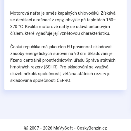
Motorová nafta je směs kapalných uhlovodíků. Získává
se destilací a rafinací z ropy, obvykle při teplotách 150–
370 °C. Kvalita motorové nafty se udává cetanovým
číslem, které vyjadřuje její vznětovou charakteristiku.
Česká republika má jako člen EU povinnost skladovat
zásoby energetických surovin na 90 dní. Skladování je
řízeno centrálně prostřednictvím úřadu Správa státních
hmotných rezerv (SSHR). Pro skladování se využívá
služeb několik společností, většina státních rezerv je
skladována společností ČEPRO.
2007 -
2026
MaVySoft - CeskyBenzin.cz