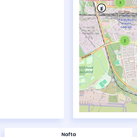
3
2
Nafta