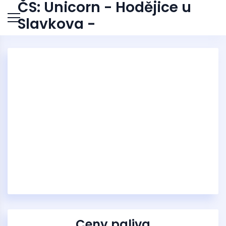
ČS: Unicorn - Hodějice u
Slavkova -
Ceny paliva