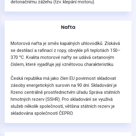
detonačnímu zážehu (tzv. klepání motoru).
Nafta
Motorová nafta je směs kapalných uhlovodíků. Získává
se destilací a rafinací z ropy, obvykle při teplotách 150–
370 °C. Kvalita motorové nafty se udává cetanovým
číslem, které vyjadřuje její vznětovou charakteristiku.
Česká republika má jako člen EU povinnost skladovat
zásoby energetických surovin na 90 dní. Skladování je
řízeno centrálně prostřednictvím úřadu Správa státních
hmotných rezerv (SSHR). Pro skladování se využívá
služeb několik společností, většina státních rezerv je
skladována společností ČEPRO.