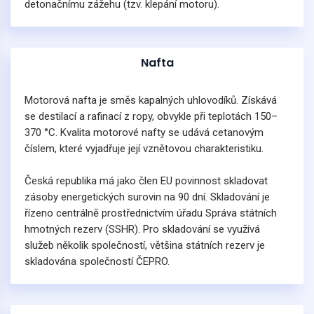
detonačnímu zážehu (tzv. klepání motoru).
Nafta
Motorová nafta je směs kapalných uhlovodíků. Získává
se destilací a rafinací z ropy, obvykle při teplotách 150–
370 °C. Kvalita motorové nafty se udává cetanovým
číslem, které vyjadřuje její vznětovou charakteristiku.
Česká republika má jako člen EU povinnost skladovat
zásoby energetických surovin na 90 dní. Skladování je
řízeno centrálně prostřednictvím úřadu Správa státních
hmotných rezerv (SSHR). Pro skladování se využívá
služeb několik společností, většina státních rezerv je
skladována společností ČEPRO.