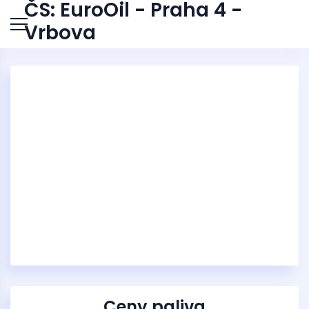
ČS: EuroOil - Praha 4 -
Vrbova
Ceny paliva