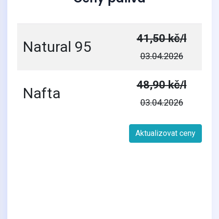
41,50 kč/l
Natural 95
03.04.2026
48,90 kč/l
Nafta
03.04.2026
Aktualizovat ceny