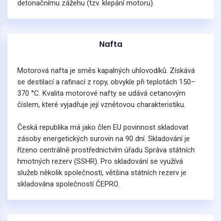
detonačnímu zážehu (tzv. klepání motoru).
Nafta
Motorová nafta je směs kapalných uhlovodíků. Získává
se destilací a rafinací z ropy, obvykle při teplotách 150–
370 °C. Kvalita motorové nafty se udává cetanovým
číslem, které vyjadřuje její vznětovou charakteristiku.
Česká republika má jako člen EU povinnost skladovat
zásoby energetických surovin na 90 dní. Skladování je
řízeno centrálně prostřednictvím úřadu Správa státních
hmotných rezerv (SSHR). Pro skladování se využívá
služeb několik společností, většina státních rezerv je
skladována společností ČEPRO.