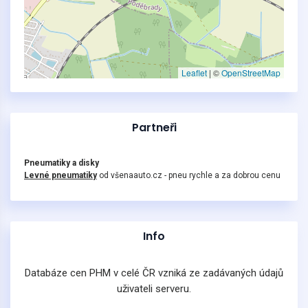
Leaflet
|
©
OpenStreetMap
Partneři
Pneumatiky a disky
Levné pneumatiky
od všenaauto.cz - pneu rychle a za dobrou cenu
Info
Databáze cen PHM v celé ČR vzniká ze zadávaných údajů
uživateli serveru.