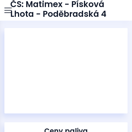
ČS: Matimex - Písková
Lhota - Poděbradská 4
Ceny paliva