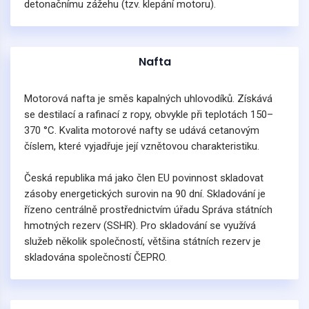
detonačnímu zážehu (tzv. klepání motoru).
Nafta
Motorová nafta je směs kapalných uhlovodíků. Získává
se destilací a rafinací z ropy, obvykle při teplotách 150–
370 °C. Kvalita motorové nafty se udává cetanovým
číslem, které vyjadřuje její vznětovou charakteristiku.
Česká republika má jako člen EU povinnost skladovat
zásoby energetických surovin na 90 dní. Skladování je
řízeno centrálně prostřednictvím úřadu Správa státních
hmotných rezerv (SSHR). Pro skladování se využívá
služeb několik společností, většina státních rezerv je
skladována společností ČEPRO.