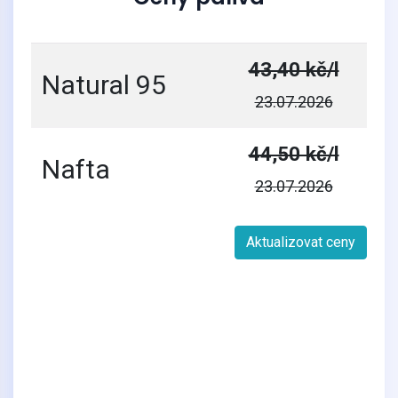
43,40 kč/l
Natural 95
23.07.2026
44,50 kč/l
Nafta
23.07.2026
Aktualizovat ceny