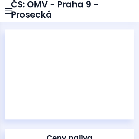
ČS: OMV - Praha 9 -
Prosecká
Ceny paliva