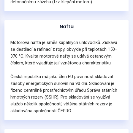
detonačnímu zážehu (tzv. klepání motoru).
Nafta
Motorová nafta je směs kapalných uhlovodíků. Získává
se destilací a rafinací z ropy, obvykle při teplotách 150–
370 °C. Kvalita motorové nafty se udává cetanovým
číslem, které vyjadřuje její vznětovou charakteristiku.
Česká republika má jako člen EU povinnost skladovat
zásoby energetických surovin na 90 dní. Skladování je
řízeno centrálně prostřednictvím úřadu Správa státních
hmotných rezerv (SSHR). Pro skladování se využívá
služeb několik společností, většina státních rezerv je
skladována společností ČEPRO.