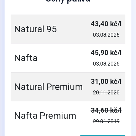
43,40 kč/l
Natural 95
03.08.2026
45,90 kč/l
Nafta
03.08.2026
31,00 kč/l
Natural Premium
20.11.2020
34,60 kč/l
Nafta Premium
29.01.2019