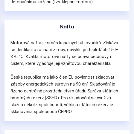
detonačnímu zážehu (tzv. klepání motoru).
Nafta
Motorová nafta je směs kapalných uhlovodíků. Získává
se destilací a rafinací z ropy, obvykle při teplotách 150–
370 °C. Kvalita motorové nafty se udává cetanovým
číslem, které vyjadřuje její vznětovou charakteristiku.
Česká republika má jako člen EU povinnost skladovat
zásoby energetických surovin na 90 dní. Skladování je
řízeno centrálně prostřednictvím úřadu Správa státních
hmotných rezerv (SSHR). Pro skladování se využívá
služeb několik společností, většina státních rezerv je
skladována společností ČEPRO.