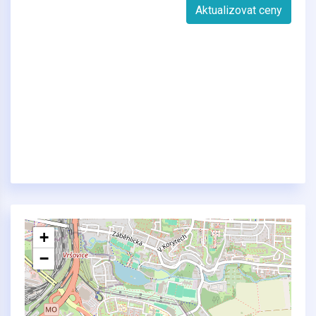
Aktualizovat ceny
+
−