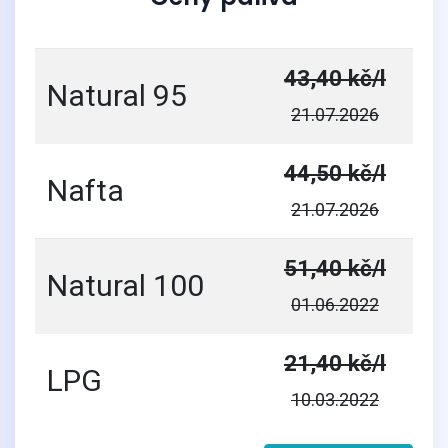
43,40 kč/l
Natural 95
21.07.2026
44,50 kč/l
Nafta
21.07.2026
51,40 kč/l
Natural 100
01.06.2022
21,40 kč/l
LPG
10.03.2022