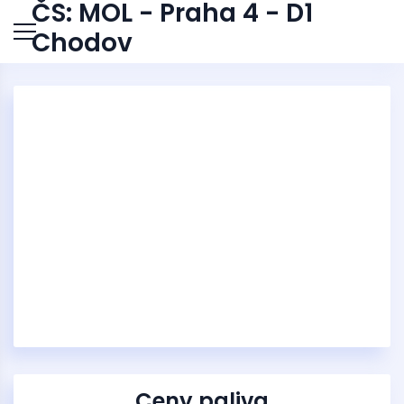
ČS: MOL - Praha 4 - D1
Chodov
Ceny paliva