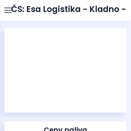
ČS: Esa Logistika - Kladno -
Ceny paliva