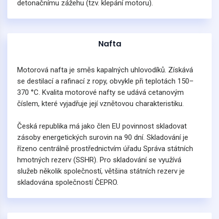
detonačnímu zážehu (tzv. klepání motoru).
Nafta
Motorová nafta je směs kapalných uhlovodíků. Získává
se destilací a rafinací z ropy, obvykle při teplotách 150–
370 °C. Kvalita motorové nafty se udává cetanovým
číslem, které vyjadřuje její vznětovou charakteristiku.
Česká republika má jako člen EU povinnost skladovat
zásoby energetických surovin na 90 dní. Skladování je
řízeno centrálně prostřednictvím úřadu Správa státních
hmotných rezerv (SSHR). Pro skladování se využívá
služeb několik společností, většina státních rezerv je
skladována společností ČEPRO.