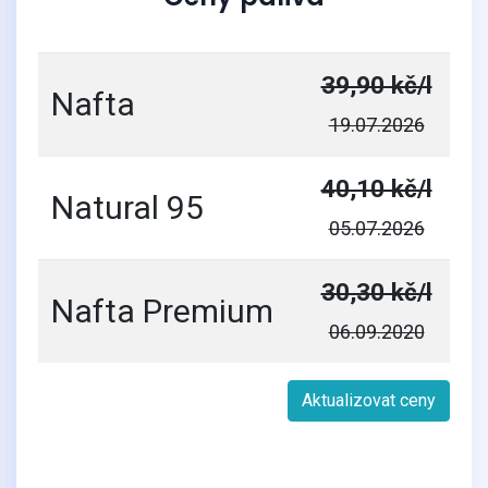
39,90 kč/l
Nafta
19.07.2026
40,10 kč/l
Natural 95
05.07.2026
30,30 kč/l
Nafta Premium
06.09.2020
Aktualizovat ceny