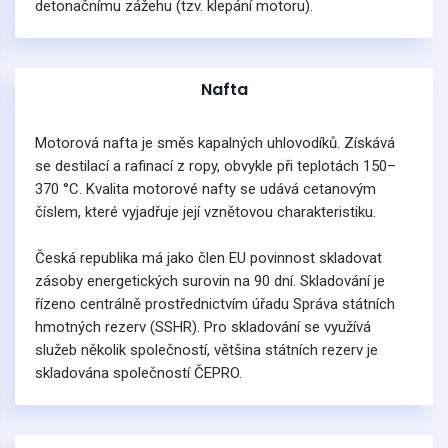
detonačnímu zážehu (tzv. klepání motoru).
Nafta
Motorová nafta je směs kapalných uhlovodíků. Získává
se destilací a rafinací z ropy, obvykle při teplotách 150–
370 °C. Kvalita motorové nafty se udává cetanovým
číslem, které vyjadřuje její vznětovou charakteristiku.
Česká republika má jako člen EU povinnost skladovat
zásoby energetických surovin na 90 dní. Skladování je
řízeno centrálně prostřednictvím úřadu Správa státních
hmotných rezerv (SSHR). Pro skladování se využívá
služeb několik společností, většina státních rezerv je
skladována společností ČEPRO.