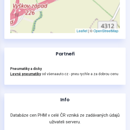
Leaflet
|
©
OpenStreetMap
Partneři
Pneumatiky a disky
Levné pneumatiky
od všenaauto.cz - pneu rychle a za dobrou cenu
Info
Databáze cen PHM v celé ČR vzniká ze zadávaných údajů
uživateli serveru.