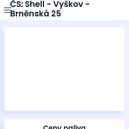
ČS: Shell - Vyškov -
Brněnská 25
Ceny paliva