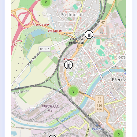
2
3
2