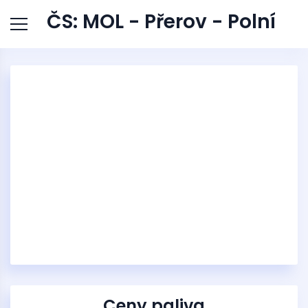
ČS: MOL - Přerov - Polní
Ceny paliva