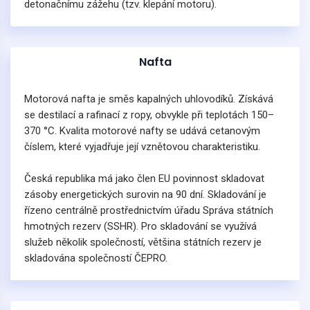
detonačnímu zážehu (tzv. klepání motoru).
Nafta
Motorová nafta je směs kapalných uhlovodíků. Získává
se destilací a rafinací z ropy, obvykle při teplotách 150–
370 °C. Kvalita motorové nafty se udává cetanovým
číslem, které vyjadřuje její vznětovou charakteristiku.
Česká republika má jako člen EU povinnost skladovat
zásoby energetických surovin na 90 dní. Skladování je
řízeno centrálně prostřednictvím úřadu Správa státních
hmotných rezerv (SSHR). Pro skladování se využívá
služeb několik společností, většina státních rezerv je
skladována společností ČEPRO.