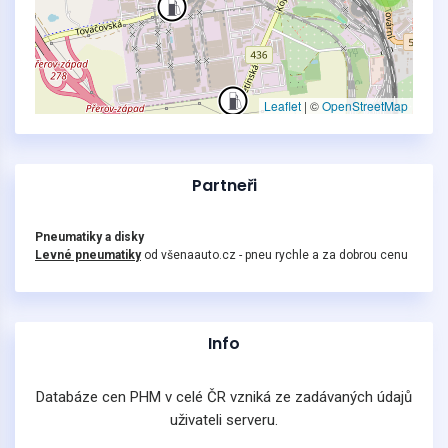
Leaflet
|
©
OpenStreetMap
Partneři
Pneumatiky a disky
Levné pneumatiky
od všenaauto.cz - pneu rychle a za dobrou cenu
Info
Databáze cen PHM v celé ČR vzniká ze zadávaných údajů
uživateli serveru.