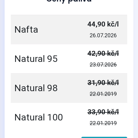
44,90 kč/l
Nafta
26.07.2026
42,90 kč/l
Natural 95
23.07.2026
31,90 kč/l
Natural 98
22.01.2019
33,90 kč/l
Natural 100
22.01.2019