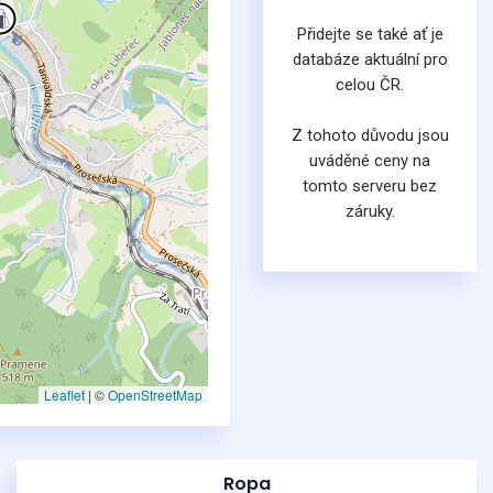
Přidejte se také ať je
databáze aktuální pro
celou ČR.
Z tohoto důvodu jsou
uváděné ceny na
tomto serveru bez
záruky.
Leaflet
|
©
OpenStreetMap
Ropa