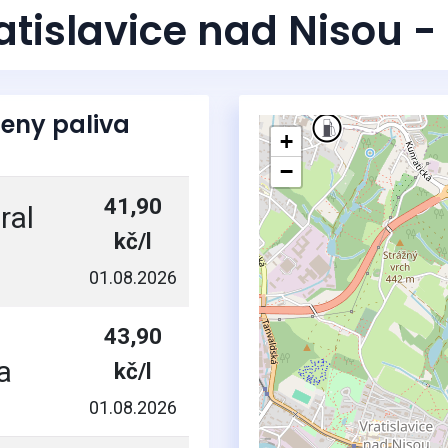
ratislavice nad Nisou 
eny paliva
+
−
41,90
ral
kč/l
01.08.2026
43,90
a
kč/l
01.08.2026