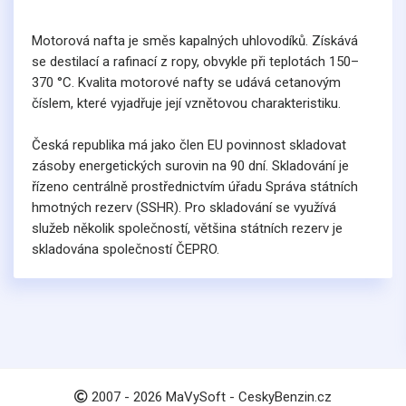
Motorová nafta je směs kapalných uhlovodíků. Získává
se destilací a rafinací z ropy, obvykle při teplotách 150–
370 °C. Kvalita motorové nafty se udává cetanovým
číslem, které vyjadřuje její vznětovou charakteristiku.
Česká republika má jako člen EU povinnost skladovat
zásoby energetických surovin na 90 dní. Skladování je
řízeno centrálně prostřednictvím úřadu Správa státních
hmotných rezerv (SSHR). Pro skladování se využívá
služeb několik společností, většina státních rezerv je
skladována společností ČEPRO.
2007 -
2026
MaVySoft - CeskyBenzin.cz