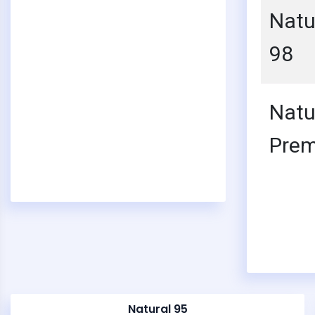
Natu
98
Natu
Pre
Natural 95