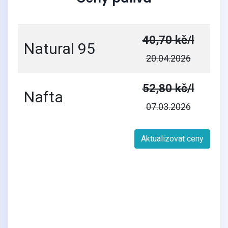
40,70 kč/l
Natural 95
20.04.2026
52,80 kč/l
Nafta
07.03.2026
Aktualizovat ceny