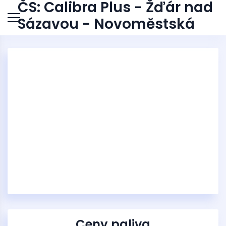
ČS: Calibra Plus - Žďár nad
Sázavou - Novoměstská
Ceny paliva