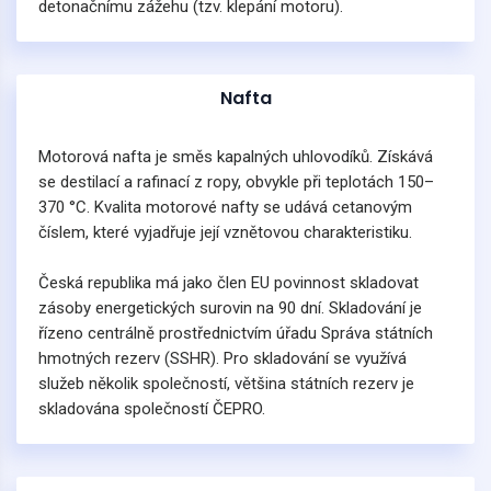
detonačnímu zážehu (tzv. klepání motoru).
Nafta
Motorová nafta je směs kapalných uhlovodíků. Získává
se destilací a rafinací z ropy, obvykle při teplotách 150–
370 °C. Kvalita motorové nafty se udává cetanovým
číslem, které vyjadřuje její vznětovou charakteristiku.
Česká republika má jako člen EU povinnost skladovat
zásoby energetických surovin na 90 dní. Skladování je
řízeno centrálně prostřednictvím úřadu Správa státních
hmotných rezerv (SSHR). Pro skladování se využívá
služeb několik společností, většina státních rezerv je
skladována společností ČEPRO.