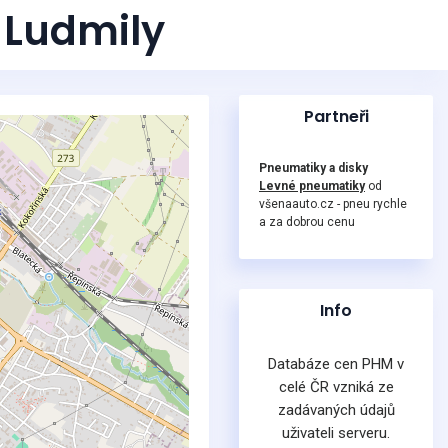
 Ludmily
Partneři
Pneumatiky a disky
Levné pneumatiky
od
všenaauto.cz - pneu rychle
a za dobrou cenu
Info
Databáze cen PHM v
celé ČR vzniká ze
zadávaných údajů
uživateli serveru.