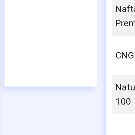
Naft
Pre
CNG
Natu
100