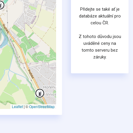
Přidejte se také ať je
databáze aktuální pro
celou ČR.
Z tohoto důvodu jsou
uváděné ceny na
tomto serveru bez
záruky.
Leaflet
|
©
OpenStreetMap