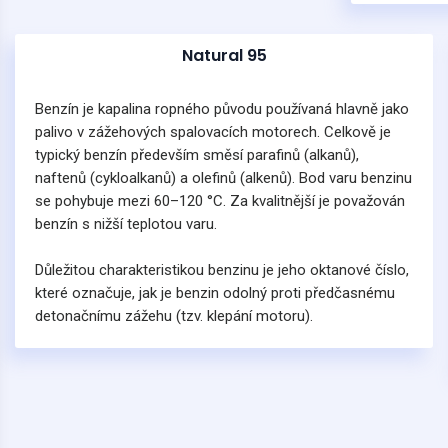
Natural 95
Benzín je kapalina ropného původu používaná hlavně jako
palivo v zážehových spalovacích motorech. Celkově je
typický benzín především směsí parafinů (alkanů),
naftenů (cykloalkanů) a olefinů (alkenů). Bod varu benzinu
se pohybuje mezi 60–120 °C. Za kvalitnější je považován
benzín s nižší teplotou varu.
Důležitou charakteristikou benzinu je jeho oktanové číslo,
které označuje, jak je benzin odolný proti předčasnému
detonačnímu zážehu (tzv. klepání motoru).