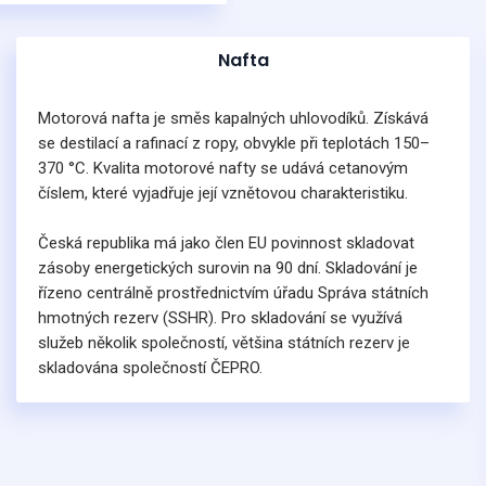
Nafta
Motorová nafta je směs kapalných uhlovodíků. Získává
se destilací a rafinací z ropy, obvykle při teplotách 150–
370 °C. Kvalita motorové nafty se udává cetanovým
číslem, které vyjadřuje její vznětovou charakteristiku.
Česká republika má jako člen EU povinnost skladovat
zásoby energetických surovin na 90 dní. Skladování je
řízeno centrálně prostřednictvím úřadu Správa státních
hmotných rezerv (SSHR). Pro skladování se využívá
služeb několik společností, většina státních rezerv je
skladována společností ČEPRO.