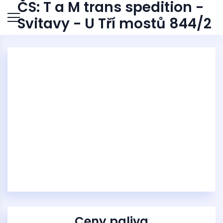
ČS: T a M trans spedition -
Svitavy - U Tří mostů 844/2
Ceny paliva