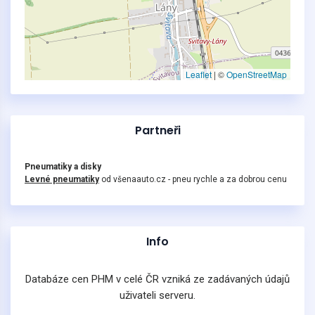
Leaflet
|
©
OpenStreetMap
Partneři
Pneumatiky a disky
Levné pneumatiky
od všenaauto.cz - pneu rychle a za dobrou cenu
Info
Databáze cen PHM v celé ČR vzniká ze zadávaných údajů
uživateli serveru.