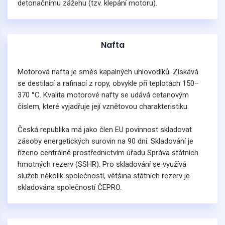
detonačnímu zážehu (tzv. klepání motoru).
Nafta
Motorová nafta je směs kapalných uhlovodíků. Získává
se destilací a rafinací z ropy, obvykle při teplotách 150–
370 °C. Kvalita motorové nafty se udává cetanovým
číslem, které vyjadřuje její vznětovou charakteristiku.
Česká republika má jako člen EU povinnost skladovat
zásoby energetických surovin na 90 dní. Skladování je
řízeno centrálně prostřednictvím úřadu Správa státních
hmotných rezerv (SSHR). Pro skladování se využívá
služeb několik společností, většina státních rezerv je
skladována společností ČEPRO.