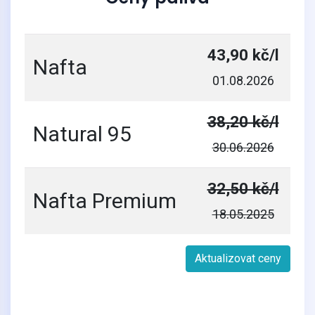
43,90 kč/l
Nafta
01.08.2026
38,20 kč/l
Natural 95
30.06.2026
32,50 kč/l
Nafta Premium
18.05.2025
Aktualizovat ceny