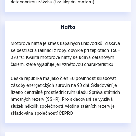
detonačnímu zážehu (tzv. klepání motoru).
Nafta
Motorová nafta je směs kapalných uhlovodíků. Získává
se destilací a rafinací z ropy, obvykle při teplotách 150–
370 °C. Kvalita motorové nafty se udává cetanovým
číslem, které vyjadřuje její vznětovou charakteristiku.
Česká republika má jako člen EU povinnost skladovat
zásoby energetických surovin na 90 dní. Skladování je
řízeno centrálně prostřednictvím úřadu Správa státních
hmotných rezerv (SSHR). Pro skladování se využívá
služeb několik společností, většina státních rezerv je
skladována společností ČEPRO.