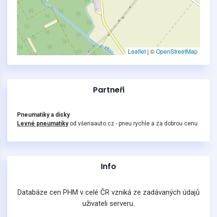
Leaflet
|
©
OpenStreetMap
Partneři
Pneumatiky a disky
Levné pneumatiky
od všenaauto.cz - pneu rychle a za dobrou cenu
Info
Databáze cen PHM v celé ČR vzniká ze zadávaných údajů
uživateli serveru.