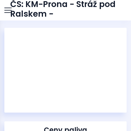
ČS: KM-Prona - Stráž pod
Ralskem -
Ceny paliva