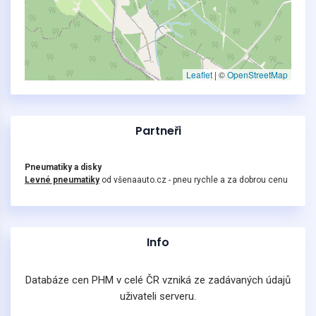
Leaflet
|
©
OpenStreetMap
Partneři
Pneumatiky a disky
Levné pneumatiky
od všenaauto.cz - pneu rychle a za dobrou cenu
Info
Databáze cen PHM v celé ČR vzniká ze zadávaných údajů
uživateli serveru.