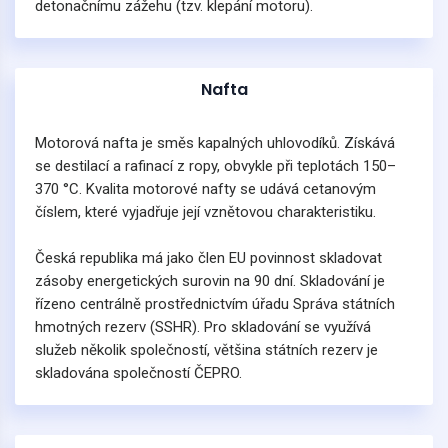
detonačnímu zážehu (tzv. klepání motoru).
Nafta
Motorová nafta je směs kapalných uhlovodíků. Získává
se destilací a rafinací z ropy, obvykle při teplotách 150–
370 °C. Kvalita motorové nafty se udává cetanovým
číslem, které vyjadřuje její vznětovou charakteristiku.
Česká republika má jako člen EU povinnost skladovat
zásoby energetických surovin na 90 dní. Skladování je
řízeno centrálně prostřednictvím úřadu Správa státních
hmotných rezerv (SSHR). Pro skladování se využívá
služeb několik společností, většina státních rezerv je
skladována společností ČEPRO.