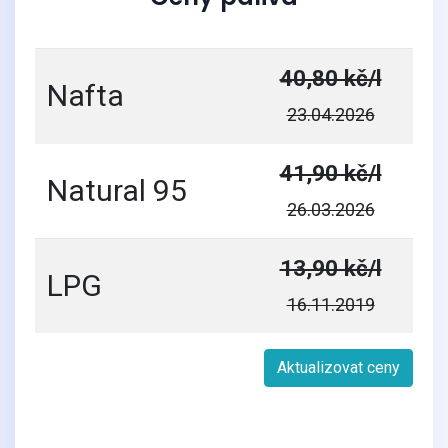
40,80 kč/l
Nafta
23.04.2026
41,90 kč/l
Natural 95
26.03.2026
13,90 kč/l
LPG
16.11.2019
Aktualizovat ceny