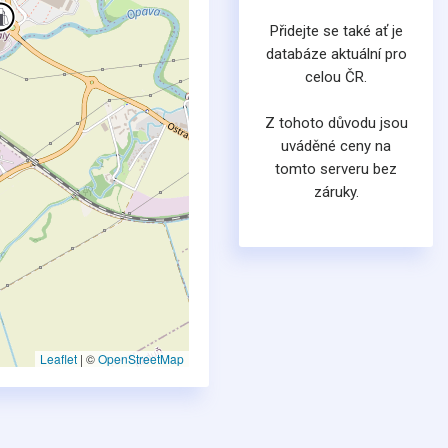
Přidejte se také ať je
databáze aktuální pro
celou ČR.
Z tohoto důvodu jsou
uváděné ceny na
tomto serveru bez
záruky.
Leaflet
|
©
OpenStreetMap