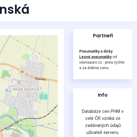
ínská
Partneři
Pneumatiky a disky
Levné pneumatiky
od
všenaauto.cz - pneu rychle
a za dobrou cenu
Info
Databáze cen PHM v
celé ČR vzniká ze
zadávaných údajů
uživateli serveru.