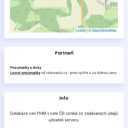
Leaflet
|
©
OpenStreetMap
Partneři
Pneumatiky a disky
Levné pneumatiky
od všenaauto.cz - pneu rychle a za dobrou cenu
Info
Databáze cen PHM v celé ČR vzniká ze zadávaných údajů
uživateli serveru.