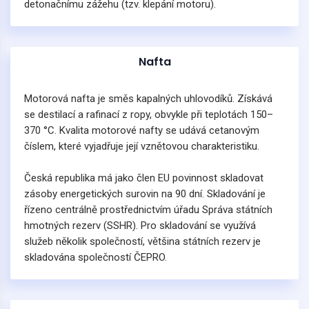
detonačnímu zážehu (tzv. klepání motoru).
Nafta
Motorová nafta je směs kapalných uhlovodíků. Získává
se destilací a rafinací z ropy, obvykle při teplotách 150–
370 °C. Kvalita motorové nafty se udává cetanovým
číslem, které vyjadřuje její vznětovou charakteristiku.
Česká republika má jako člen EU povinnost skladovat
zásoby energetických surovin na 90 dní. Skladování je
řízeno centrálně prostřednictvím úřadu Správa státních
hmotných rezerv (SSHR). Pro skladování se využívá
služeb několik společností, většina státních rezerv je
skladována společností ČEPRO.