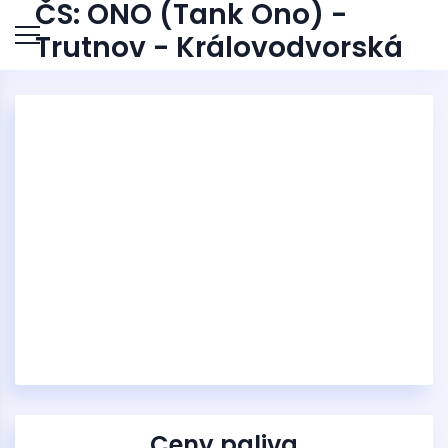
ČS: ONO (Tank Ono) -
Trutnov - Královodvorská
Ceny paliva