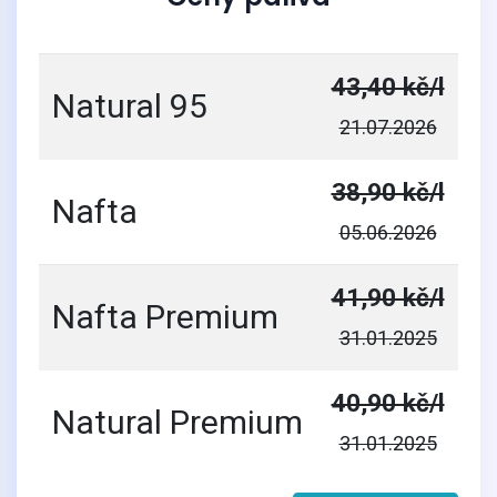
43,40 kč/l
Natural 95
21.07.2026
38,90 kč/l
Nafta
05.06.2026
41,90 kč/l
Nafta Premium
31.01.2025
40,90 kč/l
Natural Premium
31.01.2025