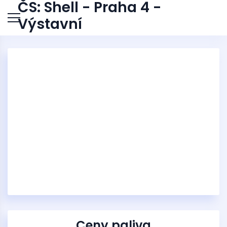
ČS: Shell - Praha 4 -
Výstavní
Ceny paliva