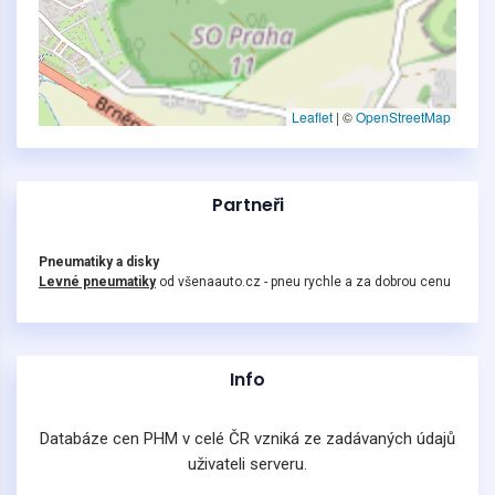
Leaflet
|
©
OpenStreetMap
Partneři
Pneumatiky a disky
Levné pneumatiky
od všenaauto.cz - pneu rychle a za dobrou cenu
Info
Databáze cen PHM v celé ČR vzniká ze zadávaných údajů
uživateli serveru.