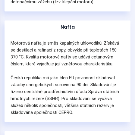
detonačnímu zážehu (tzv. klepání motoru).
Nafta
Motorová nafta je směs kapalných uhlovodíků. Získává
se destilací a rafinací z ropy, obvykle při teplotách 150–
370 °C. Kvalita motorové nafty se udává cetanovým
číslem, které vyjadřuje její vznětovou charakteristiku.
Česká republika má jako člen EU povinnost skladovat
zásoby energetických surovin na 90 dní. Skladování je
řízeno centrálně prostřednictvím úřadu Správa státních
hmotných rezerv (SSHR). Pro skladování se využívá
služeb několik společností, většina státních rezerv je
skladována společností ČEPRO.