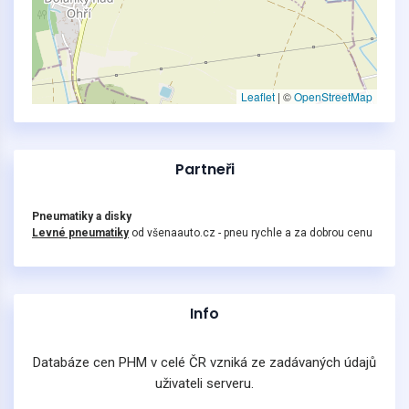
Leaflet
|
©
OpenStreetMap
Partneři
Pneumatiky a disky
Levné pneumatiky
od všenaauto.cz - pneu rychle a za dobrou cenu
Info
Databáze cen PHM v celé ČR vzniká ze zadávaných údajů
uživateli serveru.