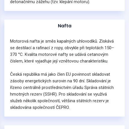
detonačnímu zážehu (tzv. klepání motoru).
Nafta
Motorová nafta je směs kapalných uhlovodíků. Získává
se destilací a rafinací z ropy, obvykle při teplotách 150–
370 °C. Kvalita motorové nafty se udává cetanovým
číslem, které vyjadřuje její vznětovou charakteristiku.
Česká republika má jako člen EU povinnost skladovat
zásoby energetických surovin na 90 dní. Skladování je
řízeno centrálně prostřednictvím úřadu Správa státních
hmotných rezerv (SSHR). Pro skladování se využívá
služeb několik společností, většina státních rezerv je
skladována společností ČEPRO.