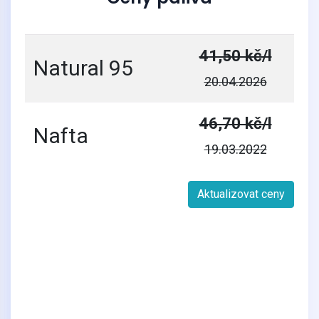
41,50 kč/l
Natural 95
20.04.2026
46,70 kč/l
Nafta
19.03.2022
Aktualizovat ceny