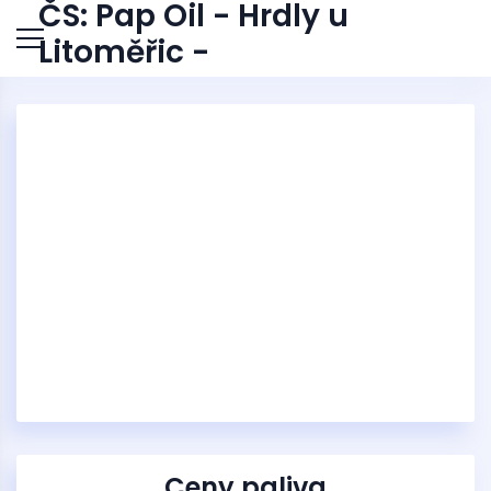
ČS: Pap Oil - Hrdly u
Litoměřic -
Ceny paliva