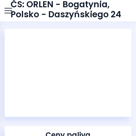
ČS: ORLEN - Bogatynia,
Polsko - Daszyńskiego 24
Ceny paliva