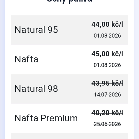
44,00 kč/l
Natural 95
01.08.2026
45,00 kč/l
Nafta
01.08.2026
43,95 kč/l
Natural 98
14.07.2026
40,20 kč/l
Nafta Premium
25.05.2026