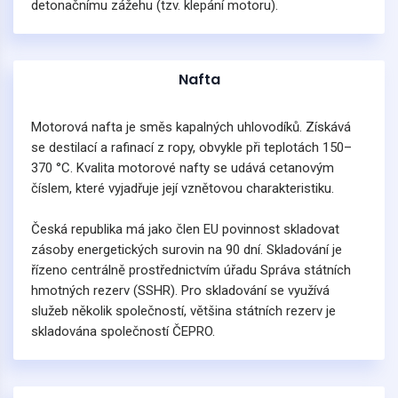
detonačnímu zážehu (tzv. klepání motoru).
Nafta
Motorová nafta je směs kapalných uhlovodíků. Získává
se destilací a rafinací z ropy, obvykle při teplotách 150–
370 °C. Kvalita motorové nafty se udává cetanovým
číslem, které vyjadřuje její vznětovou charakteristiku.
Česká republika má jako člen EU povinnost skladovat
zásoby energetických surovin na 90 dní. Skladování je
řízeno centrálně prostřednictvím úřadu Správa státních
hmotných rezerv (SSHR). Pro skladování se využívá
služeb několik společností, většina státních rezerv je
skladována společností ČEPRO.